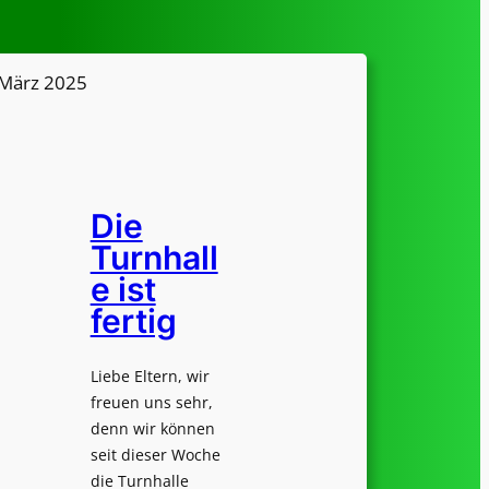
 März 2025
Die
Turnhall
e ist
fertig
Liebe Eltern, wir
freuen uns sehr,
denn wir können
seit dieser Woche
die Turnhalle