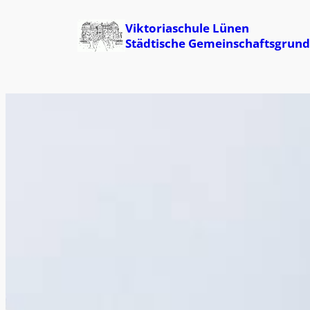
Zum
Inhalt
Viktoriaschule Lünen
springen
Städtische Gemeinschaftsgrund