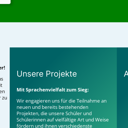
er!
Unsere Projekte
A
us
it
Mit Sprachenvielfalt zum Sieg:
hen
r zu
Wir engagieren uns für die Teilnahme an
neuen und bereits bestehenden
Projekten, die unsere Schüler und
Schülerinnen auf vielfältige Art und Weise
fördern und ihnen verschiedenste