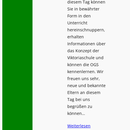
diesem Tag können
Sie in bewährter
Form in den
Unterricht
hereinschnuppern,
erhalten
Informationen über
das Konzept der
Viktoriaschule und
können die OGS
kennenlernen. Wir
freuen uns sehr,
neue und bekannte
Eltern an diesem
Tag bei uns
begrüßen zu
können…
Weiterlesen