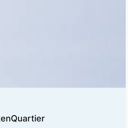
tenQuartier