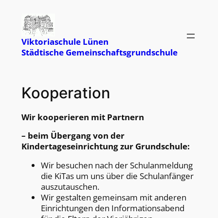
Zum
Inhalt
springen
Viktoriaschule Lünen
Städtische Gemeinschaftsgrundschule
Kooperation
Wir kooperieren mit Partnern
– beim Übergang von der
Kindertageseinrichtung zur Grundschule:
Wir besuchen nach der Schulanmeldung
die KiTas um uns über die Schulanfänger
auszutauschen.
Wir gestalten gemeinsam mit anderen
Einrichtungen den Informationsabend