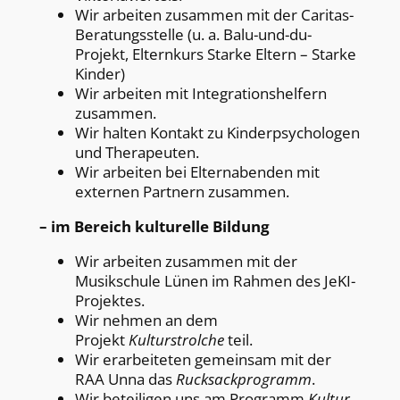
Wir arbeiten zusammen mit der Caritas-
Beratungsstelle (u. a. Balu-und-du-
Projekt, Elternkurs Starke Eltern – Starke
Kinder)
Wir arbeiten mit Integrationshelfern
zusammen.
Wir halten Kontakt zu Kinderpsychologen
und Therapeuten.
Wir arbeiten bei Elternabenden mit
externen Partnern zusammen.
– im Bereich kulturelle Bildung
Wir arbeiten zusammen mit der
Musikschule Lünen im Rahmen des JeKI-
Projektes.
Wir nehmen an dem
Projekt
Kulturstrolche
teil.
Wir erarbeiteten gemeinsam mit der
RAA Unna das
Rucksackprogramm
.
Wir beteiligen uns am Programm
Kultur