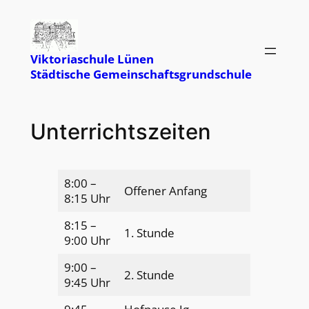
Zum
Inhalt
springen
Viktoriaschule Lünen
Städtische Gemeinschaftsgrundschule
Unterrichtszeiten
8:00 –
Offener Anfang
8:15 Uhr
8:15 –
1. Stunde
9:00 Uhr
9:00 –
2. Stunde
9:45 Uhr