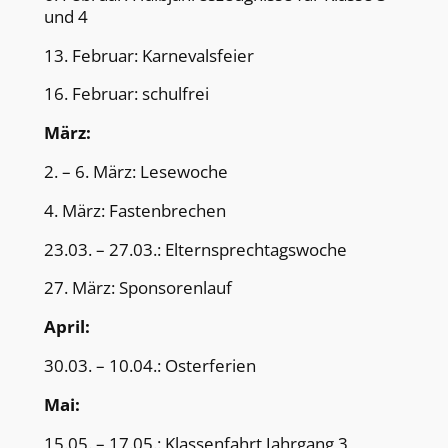
und 4
13. Februar: Karnevalsfeier
16. Februar: schulfrei
März:
2. – 6. März: Lesewoche
4. März: Fastenbrechen
23.03. – 27.03.: Elternsprechtagswoche
27. März: Sponsorenlauf
April:
30.03. – 10.04.: Osterferien
Mai:
15.05. – 17.05.: Klassenfahrt Jahrgang 3