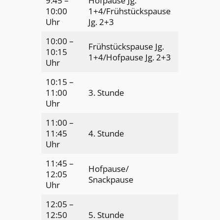
9:45 –
Hofpause Jg.
10:00
1+4/Frühstückspause
Uhr
Jg. 2+3
10:00 –
Frühstückspause Jg.
10:15
1+4/Hofpause Jg. 2+3
Uhr
10:15 –
11:00
3. Stunde
Uhr
11:00 –
11:45
4. Stunde
Uhr
11:45 –
Hofpause/
12:05
Snackpause
Uhr
12:05 –
12:50
5. Stunde